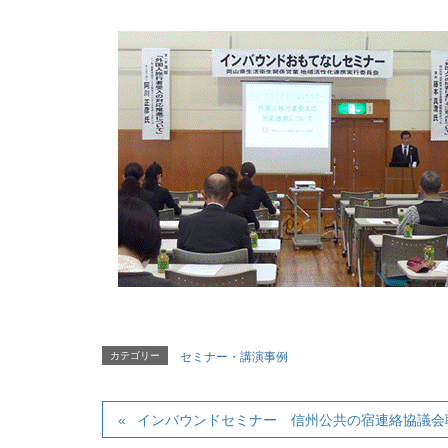
カテゴリー
セミナー・講演事例
インバウンドセミナー 信州公共の宿連絡協議会職員