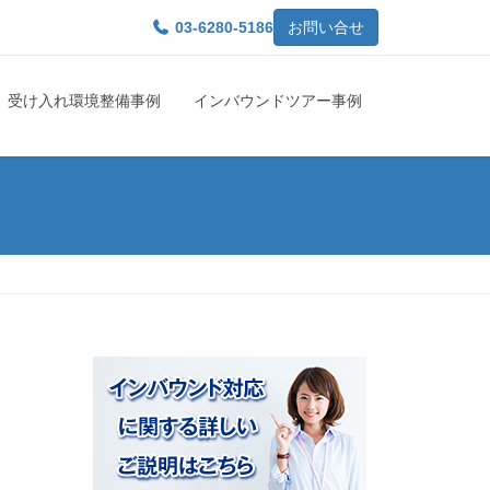
03-6280-5186
お問い合せ
受け入れ環境整備事例
インバウンドツアー事例