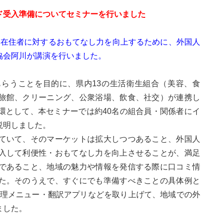
ド受入準備についてセミナーを行いました
者・在住者に対するおもてなし力を向上するために、外国人
協会阿川が講演を行いました。
らうことを目的に、県内13の生活衛生組合（美容、食
旅館、クリーニング、公衆浴場、飲食、社交）が連携し
環として、本セミナーでは約40名の組合員・関係者にイ
説明しました。
ていて、そのマーケットは拡大しつつあること、外国人
入して利便性・おもてなし力を向上させることが、満足
であること、地域の魅力や情報を発信する際に口コミ情
た。そのうえで、すぐにでも準備すべきことの具体例と
・料理メニュー・翻訳アプリなどを取り上げて、地域での外
ました。