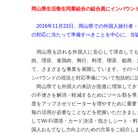
岡山県生活衛生同業組合の組合員にインバウン
2016年11月22日、岡山県での外国人旅行
の対応に当たって準備すべきことを中心に、当
岡山県を訪れる外国人に安心して滞在しても
肉、理容、食鶏肉、興行、料理、喫茶、鮨商、
て、さまざまな事業を展開しています。その一
ンバウンドの現況と対応準備について包括的に
岡山県でも外国人の来訪が急激に増加してき
の不便さを解消・軽減するためにツール類を導
度をアップさせリピーターを増やすために重要
報の活用が必要なことなどを把握いただきまし
してWi-Fi環境・カード決済・指さしシート
国人おもてなし力向上のための方策をご紹介し